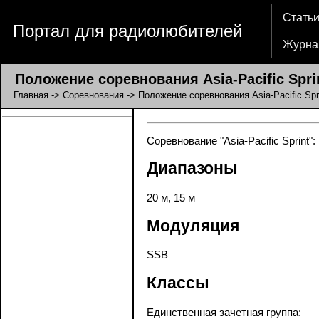
Стать
Портал для радиолюбителей
Журна
Положение соревнования Asia-Pacific Spri
Главная
->
Соревнования
-> Положение соревнования Asia-Pacific Spr
Соревнование "Asia-Pacific Sprint"
Диапазоны
20 м, 15 м
Модуляция
SSB
Классы
Единственная зачетная группа: