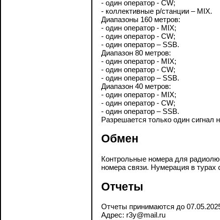
- один оператор - CW;
- коллективные р/станции – MIX.
Диапазоны 160 метров:
- один оператор - MIX;
- один оператор - CW;
- один оператор – SSB.
Диапазон 80 метров:
- один оператор - MIX;
- один оператор - CW;
- один оператор – SSB.
Диапазон 40 метров:
- один оператор - MIX;
- один оператор - CW;
- один оператор – SSB.
Разрешается только один сигнал 
Обмен
Контрольные номера для радиолюб
номера связи. Нумерация в турах 
Отчеты
Отчеты принимаются до 07.05.202
Адрес: r3y@mail.ru