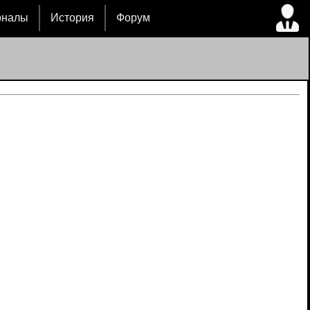
рналы
История
Форум