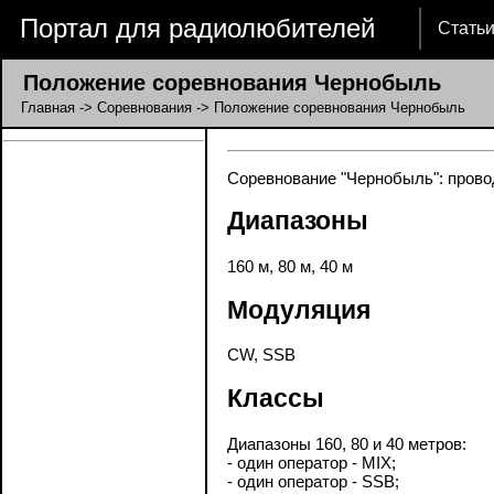
Портал для радиолюбителей
Стать
Положение соревнования Чернобыль
Главная
->
Соревнования
-> Положение соревнования Чернобыль
Соревнование "Чернобыль": провод
Диапазоны
160 м, 80 м, 40 м
Модуляция
CW, SSB
Классы
Диапазоны 160, 80 и 40 метров:
- один оператор - MIX;
- один оператор - SSB;