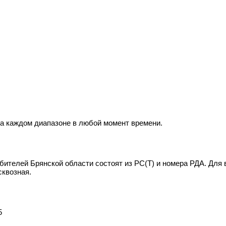
на каждом диапазоне в любой момент времени.
ителей Брянской области состоят из РС(Т) и номера РДА. Для 
сквозная.
5