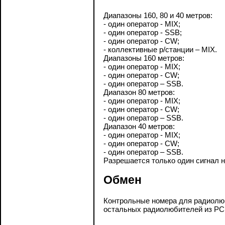
Диапазоны 160, 80 и 40 метров:
- один оператор - MIX;
- один оператор - SSB;
- один оператор - CW;
- коллективные р/станции – MIX.
Диапазоны 160 метров:
- один оператор - MIX;
- один оператор - CW;
- один оператор – SSB.
Диапазон 80 метров:
- один оператор - MIX;
- один оператор - CW;
- один оператор – SSB.
Диапазон 40 метров:
- один оператор - MIX;
- один оператор - CW;
- один оператор – SSB.
Разрешается только один сигнал 
Обмен
Контрольные номера для радиолюб
остальных радиолюбителей из РС(Т