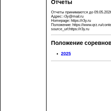
Отчеты
Отчеты принимаются до 09.05.202
Адрес: r3y@mail.ru
Homepage: https://r3y.ru
Положение: https://www.qrz.ru/contes
source_url:https://r3y.ru
Положение соревнов
2025