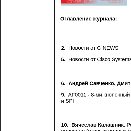
Оглавление журнала:
2.
Новости от C·NEWS
5.
Новости от Сisco System
6.
Андрей Савченко, Дми
9.
AF0011 - 8-ми кнопочный
и SPI
10.
Вячеслав Калашник
. 