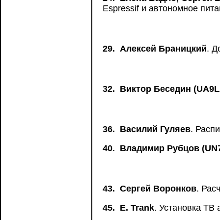
Espressif и автономное пит
29.
Алексей Браницкий
. 
32.
Виктор Беседин (UA9
36.
Василий Гуляев
. Расп
40.
Владимир Рубцов (UN
43.
Сергей Воронков
. Рас
45.
Е. Trank
. Установка ТВ