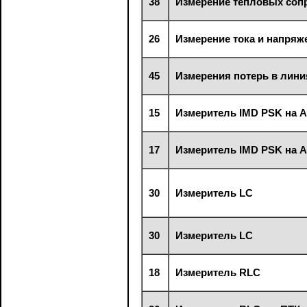
38
Измерение тепловых соп
26
Измерение тока и напря
45
Измерения потерь в лини
15
Измеритель IMD PSK на A
17
Измеритель IMD PSK на A
30
Измеритель LC
30
Измеритель LC
18
Измеритель RLC