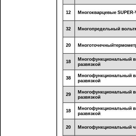
12
Многокварцевые SUPER-V
32
Многопредельный вольтм
20
Многоточечныйтермомет
Многофункциональный ва
18
развязкой
Многофункциональный ва
38
развязкой
Многофункциональный ва
29
развязкой
Многофункциональный ва
18
развязкой
20
Многофункциональный час