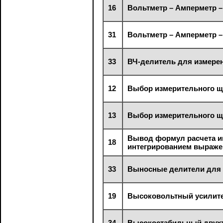
16
Вольтметр – Амперметр –
31
Вольтметр – Амперметр –
33
ВЧ-делитель для измерен
12
Выбор измерительного щ
13
Выбор измерительного щ
Вывод формул расчета и
18
интегрированием выраже
33
Выносные делители для
19
Высоковольтный усилит
34
Высокостабильный двухт