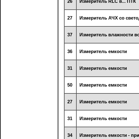
26
Измеритель RLC в... ПТК
27
Измеритель АЧХ со свет
37
Измеритель влажности в
36
Измеритель емкости
31
Измеритель емкости
50
Измеритель емкости
27
Измеритель емкости
31
Измеритель емкости
34
Измеритель емкости - при