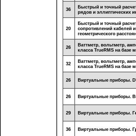
Быстрый и точный расче
36
рядов и эллиптических и
Быстрый и точный расчет
20
сопротивлений кабелей 
геометрического расстоя
Ваттметр, вольтметр, ам
26
класса TrueRMS на базе
Ваттметр, вольтметр, ам
32
класса TrueRMS на базе
26
Виртуальные приборы. D
26
Виртуальные приборы. В
29
Виртуальные приборы. Ге
36
Виртуальные приборы. Г