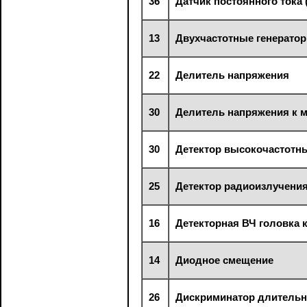
36
Датчик постоянного тока 
13
Двухчастотные генерато
22
Делитель напряжения
30
Делитель напряжения к 
30
Детектор высокочастотн
25
Детектор радиоизлучени
16
Детекторная ВЧ головка 
14
Диодное смещение
26
Дискриминатор длительн