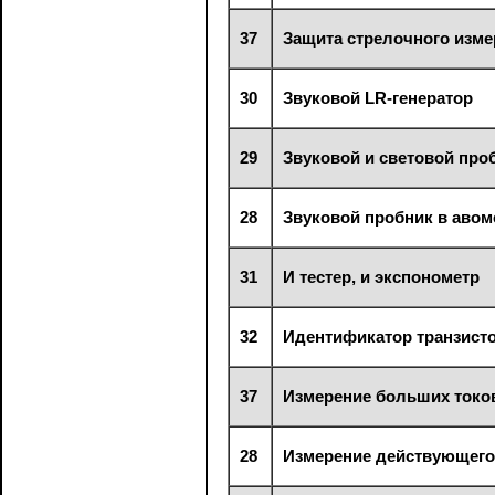
37
Защита стрелочного изм
30
Звуковой LR-генератор
29
Звуковой и световой про
28
Звуковой пробник в авом
31
И тестер, и экспонометр
32
Идентификатор транзист
37
Измерение больших токо
28
Измерение действующего