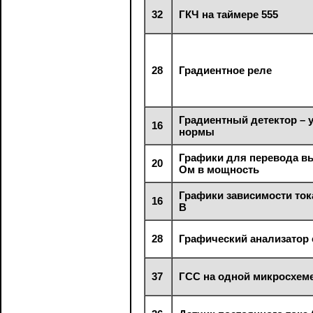
32
ГКЧ на таймере 555
28
Градиентное реле
Градиентный детектор – 
16
нормы
Графики для перевода вы
20
Ом в мощность
Графики зависимости ток
16
В
28
Графический анализатор 
37
ГСС на одной микросхем