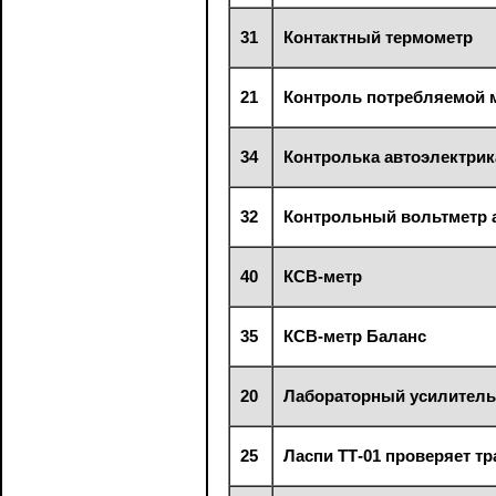
31
Контактный термометр
21
Контроль потребляемой м
34
Контролька автоэлектрик
32
Контрольный вольтметр 
40
КСВ-метр
35
КСВ-метр Баланс
20
Лабораторный усилитель
25
Ласпи ТТ-01 проверяет т