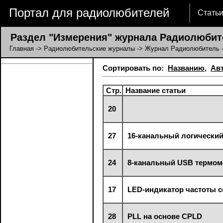
Портал для радиолюбителей
Стать
Раздел "Измерения" журнала Радиолюбит
Главная
->
Радиолюбительские журналы
->
Журнал Радиолюбитель
Сортировать по:
Названию
,
Ав
Стр.
Название статьи
20
27
16-канальный логический
24
8-канальный USB термоме
17
LED-индикатор частоты с
28
PLL на основе CPLD