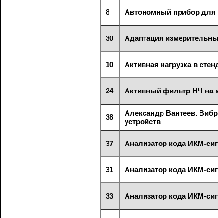
8
Автономный прибор для 
30
Адаптация измерительны
10
Активная нагрузка в сте
24
Активный фильтр НЧ на 
Александр Вантеев. Виб
38
устройств
37
Анализатор кода ИКМ-си
31
Анализатор кода ИКМ-си
33
Анализатор кода ИКМ-си