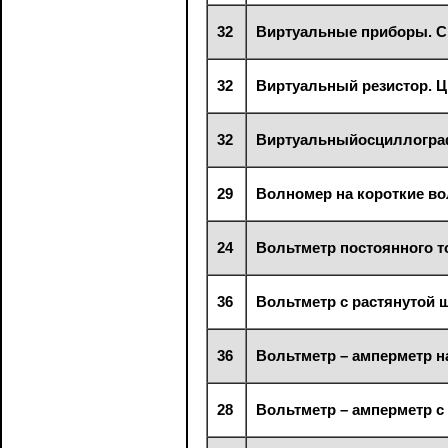
32
Виртуальные приборы. С
32
Виртуальный резистор. 
32
Виртуальныйосциллогр
29
Волномер на короткие в
24
Вольтметр постоянного т
36
Вольтметр с растянутой 
36
Вольтметр – амперметр н
28
Вольтметр – амперметр с