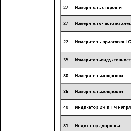
27
Измеритель скорости
27
Измеритель частоты элек
27
Измеритель-приставка L
35
Измерительиндуктивност
30
Измерительмощности
35
Измерительмощности
40
Индикатор ВЧ и НЧ напр
31
Индикатор здоровья