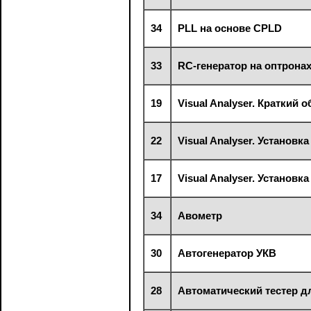
34
PLL на основе CPLD
33
RC-генератор на оптрона
19
Visual Analyser. Краткий о
22
Visual Analyser. Установ
17
Visual Analyser. Установ
34
Авометр
30
Автогенератор УКВ
28
Автоматический тестер д