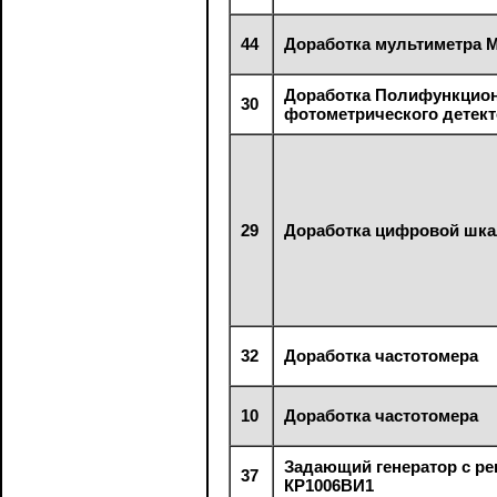
44
Доработка мультиметра 
Доработка Полифункцион
30
фотометрического детек
29
Доработка цифровой шк
32
Доработка частотомера
10
Доработка частотомера
Задающий генератор с ре
37
КР1006ВИ1