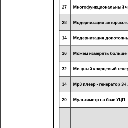
27
Многофункциональный час
28
Модернизация авторского
14
Модернизация допотопн
36
Можем измерять больше
32
Мощный кварцевый гене
34
Мр3 плеер - генератор ЗЧ
20
Мультиметр на базе УЦП