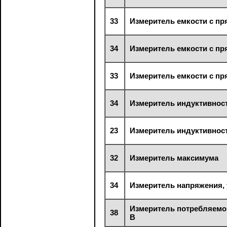
33
Измеритель емкости с п
34
Измеритель емкости с п
33
Измеритель емкости с п
34
Измеритель индуктивнос
23
Измеритель индуктивнос
32
Измеритель максимума
34
Измеритель напряжения, 
Измеритель потребляемой
38
В