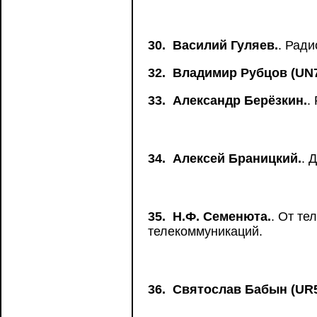
30.
Василий Гуляев.
. Рад
32.
Владимир Рубцов (UN
33.
Александр Берёзкин.
.
34.
Алексей Браницкий.
. 
35.
Н.Ф. Семенюта.
. От т
телекоммуникаций.
36.
Святослав Бабын (UR