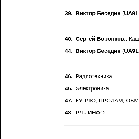
39.
Виктор Беседин (UA9L
40.
Сергей Воронков.
. Ка
44.
Виктор Беседин (UA9L
46.
Радиотехника
46.
Электроника
47.
КУПЛЮ, ПРОДАМ, ОБ
48.
РЛ - ИНФО