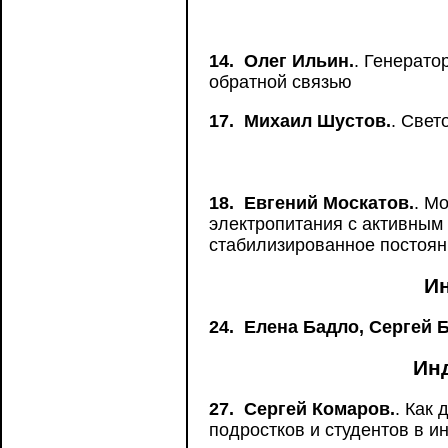
14.
Олег Ильин.
. Генерато
обратной связью
17.
Михаил Шустов.
. Свет
18.
Евгений Москатов.
. М
электропитания с активны
стабилизированное постоянн
И
24.
Елена Бадло, Сергей 
Ин
27.
Сергей Комаров.
. Как
подростков и студентов в 