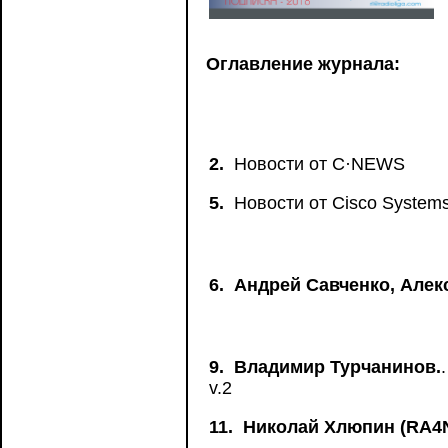
Оглавление журнала:
2.
Новости от C·NEWS
5.
Новости от Сisco System
6.
Андрей Савченко, Алек
9.
Владимир Турчанинов.
v.2
11.
Николай Хлюпин (RA4