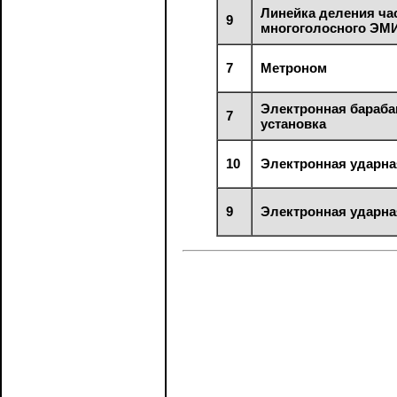
Линейка деления ча
9
многоголосного ЭМ
7
Метроном
Электронная бараба
7
установка
10
Электронная ударна
9
Электронная ударна