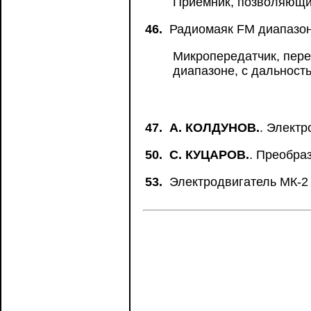
Приемник, позволяющи
46.
Радиомаяк FM диапазо
Микропередатчик, пер
диапазоне, с дальност
47.
А. КОЛДУНОВ.
. Электр
50.
С. КУЦАРОВ.
. Преобра
53.
Электродвигатель МК-2