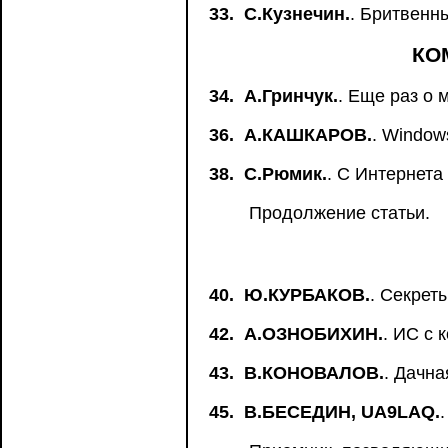
33.
С.Кузнечин.
. Бритвенн
КО
34.
А.Гринчук.
. Еще раз о 
36.
А.КАШКАРОВ.
. Window
38.
C.Рюмик.
. С Интернета
Продолжение статьи.
40.
Ю.КУРБАКОВ.
. Секрет
42.
А.ОЗНОБИХИН.
. ИС с 
43.
В.КОНОВАЛОВ.
. Дачна
45.
В.БЕСЕДИН, UA9LAQ.