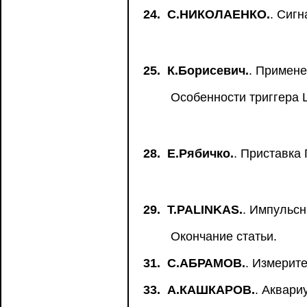
24.
С.НИКОЛАЕНКО.
. Сиг
25.
К.Борисевич.
. Примен
Особенности триггера
28.
Е.Рябичко.
. Приставка
29.
T.PALINKAS.
. Импульсн
Окончание статьи.
31.
С.АБРАМОВ.
. Измерит
33.
А.КАШКАРОВ.
. Аквари