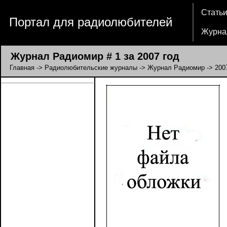
Стать
Портал для радиолюбителей
Журна
Журнал Радиомир # 1 за 2007 год
Главная
->
Радиолюбительские журналы
->
Журнал Радиомир
->
200