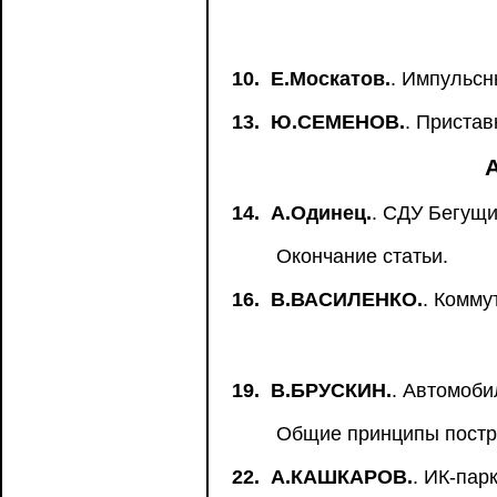
10.
Е.Москатов.
. Импульсн
13.
Ю.СЕМЕНОВ.
. Приста
14.
А.Одинец.
. СДУ Бегущи
Окончание статьи.
16.
В.ВАСИЛЕНКО.
. Комму
19.
В.БРУСКИН.
. Автомоб
Общие принципы постр
22.
А.КАШКАРОВ.
. ИК-пар