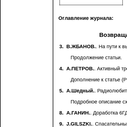
Оглавление журнала:
Возвраща
3.
В.ЖБАНОВ.
. На пути к
Продолжение статьи.
4.
А.ПЕТРОВ.
. Активный т
Дополнение к статье (P
5.
А.Шедный.
. Радиолюбит
Подробное описание сх
8.
А.ГАНИН.
. Доработка 6Г
9.
J.GILSZKI.
. Спасательн