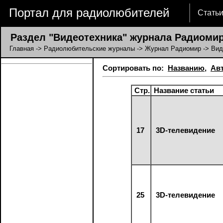
Портал для радиолюбителей
Стать
Раздел "Видеотехника" журнала Радиоми
Главная
->
Радиолюбительские журналы
->
Журнал Радиомир
-> Вид
Сортировать по:
Названию
,
Ав
Стр.
Название статьи
17
3D-телевидение
25
3D-телевидение