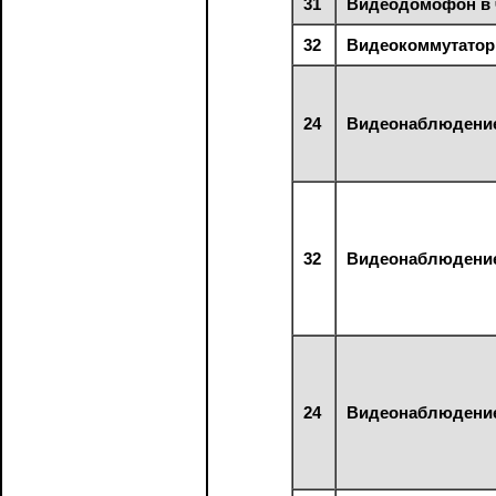
31
Видеодомофон в 
32
Видеокоммутатор 
24
Видеонаблюдени
32
Видеонаблюдени
24
Видеонаблюдени