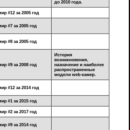
до 2010 года.
ир #12 за 2005 год
ир #7 за 2005 год
ир #8 за 2005 год
История
возникновения,
ир #9 за 2008 год
назначение и наиболее
распространенные
модели web-камер.
ир #12 за 2014 год
ир #1 за 2015 год
ир #2 за 2017 год
ир #9 за 2014 год