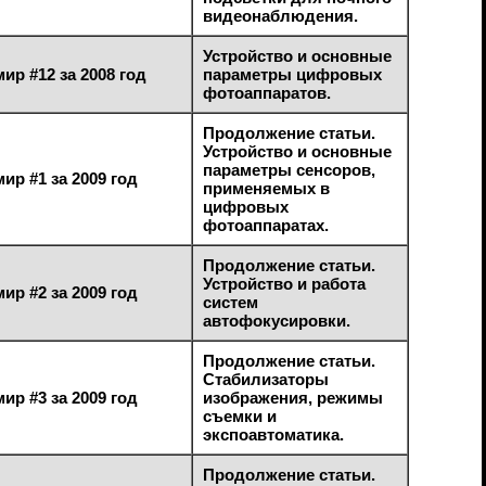
видеонаблюдения.
Устройство и основные
ир #12 за 2008 год
параметры цифровых
фотоаппаратов.
Продолжение статьи.
Устройство и основные
параметры сенсоров,
ир #1 за 2009 год
применяемых в
цифровых
фотоаппаратах.
Продолжение статьи.
Устройство и работа
ир #2 за 2009 год
систем
автофокусировки.
Продолжение статьи.
Стабилизаторы
ир #3 за 2009 год
изображения, режимы
съемки и
экспоавтоматика.
Продолжение статьи.