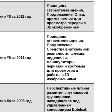
Принципы
стереотелевидения.
Продолжение. Очки,
ир #8 за 2011 год
применяемые для
просмотра передач с
3D-изображением.
Принципы
стереотелевидения.
Продолжение.
Средства виртуальной
реальности: шлемы,
ир #9 за 2011 год
видеоочки,
манипуляторы,
перчатки и костюмы
для просмотра и
работы с 3D-
изображениями.
Перспективные планы
развития спутниковой
группировки,
ир #4 за 2008 год
находящейся под
управлением
консорциума Eutelsat,