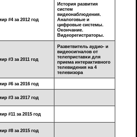
История развития
систем
видеонаблюдения.
ир #4 за 2012 год
Аналоговые и
цифровые системы.
Окончание.
Видеорегистраторы.
Разветвитель аудио- и
видеосигналов от
телеприставки для
ир #3 за 2011 год
приема интерактивного
телевидения на 4
телевизора
ир #6 за 2016 год
ир #3 за 2017 год
ир #11 за 2015 год
ир #8 за 2015 год