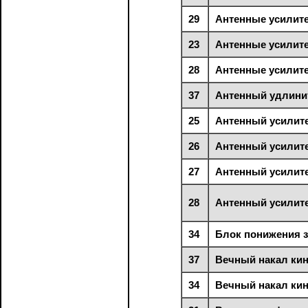
29
Антенные усилит
23
Антенные усилит
28
Антенные усилит
37
Антенный удлини
25
Антенный усилит
26
Антенный усилит
27
Антенный усилит
28
Антенный усилите
34
Блок понижения з
37
Вечный накал ки
34
Вечный накал ки