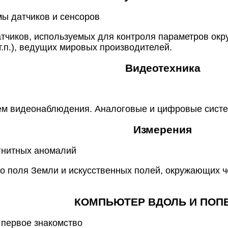
мы датчиков и сенсоров
тчиков, используемых для контроля параметров ок
т.п.), ведущих мировых производителей.
Видеотехника
тем видеонаблюдения. Аналоговые и цифровые сист
Измерения
агнитных аномалий
о поля Земли и искусственных полей, окружающих ч
КОМПЬЮТЕР ВДОЛЬ И ПОП
x: первое знакомство