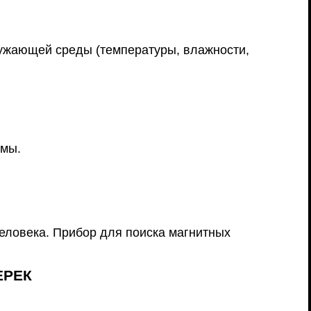
ружающей среды (температуры, влажности,
емы.
еловека. Прибор для поиска магнитных
ЕРЕК