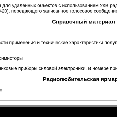
 для удаленных объектов с использованием УКВ-ра
420), передающего записанное голосовое сообщени
Справочный материал
сти применения и технические характеристики полу
 симисторы
иковые приборы силовой электроники. В номере при
Радиолюбительская ярма
ю
views: 555 -