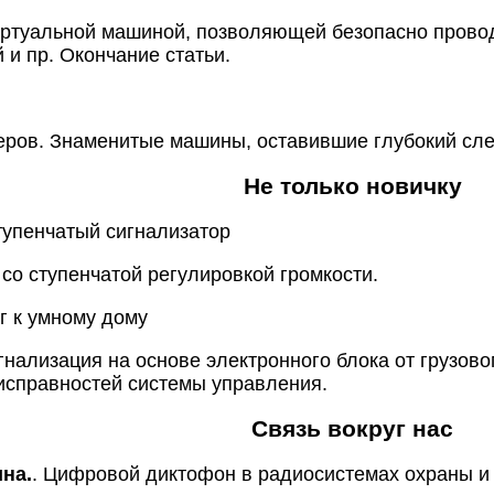
иртуальной машиной, позволяющей безопасно прово
 и пр. Окончание статьи.
еров. Знаменитые машины, оставившие глубокий сле
Не только новичку
тупенчатый сигнализатор
со ступенчатой регулировкой громкости.
г к умному дому
нализация на основе электронного блока от грузово
исправностей системы управления.
Связь вокруг нас
на.
. Цифровой диктофон в радиосистемах охраны и