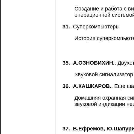
Создание и работа с в
операционной системой
31.
Суперкомпьютеры
История суперкомпьют
35.
А.ОЗНОБИХИН.
. Двухс
Звуковой сигнализатор 
36.
А.КАШКАРОВ.
. Еще ша
Домашняя охранная сиг
звуковой индикации не
37.
В.Ефремов, Ю.Шапури