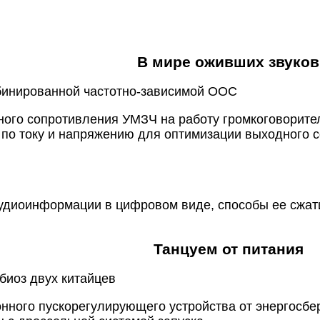
В мире оживших звуков
бинированной частотно-зависимой ООС
ого сопротивления УМЗЧ на работу громкоговорите
по току и напряжению для оптимизации выходного 
удиоинформации в цифровом виде, способы ее сжат
Танцуем от питания
биоз двух китайцев
нного пускорегулирующего устройства от энергосб