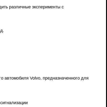
дить различные эксперименты с
д.
го автомобиля Volvo, предназначенного для
 сигнализации