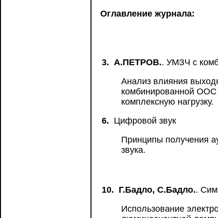
Оглавление журнала:
3.
А.ПЕТРОВ.
. УМЗЧ с ком
Анализ влияния выходн
комбинированной ООС 
комплексную нагрузку.
6.
Цифровой звук
Принципы получения а
звука.
10.
Г.Бадло, С.Бадло.
. Сим
Использование электро