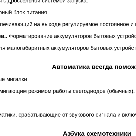
с дроссельной системой запуска.
рный блок питания
спечивающий на выходе регулируемое постоянное и
в.
. Форматирование аккумуляторов бытовых устрой
ля малогабаритных аккумуляторов бытовых устройст
Автоматика всегда помож
ые мигалки
 мигающим режимом работы светодиодов (обычных).
атики, срабатывающие от звукового сигнала и вкл
Азбука схемотехники