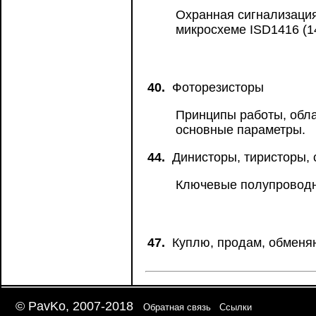
Охранная сигнализация
микросхеме ISD1416 (1
40.
Фоторезисторы
Принципы работы, обла
основные параметры.
44.
Динисторы, тиристоры,
Ключевые полупроводн
47.
Куплю, продам, обменя
© PavKo, 2007-2018
Обратная связь
Ссылки