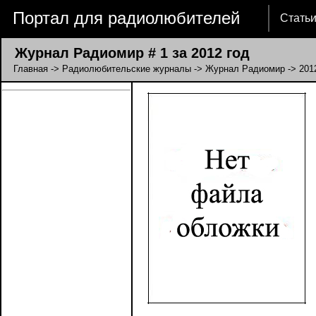
Портал для радиолюбителей
Стать
Журнал Радиомир # 1 за 2012 год
Главная
->
Радиолюбительские журналы
->
Журнал Радиомир
->
201