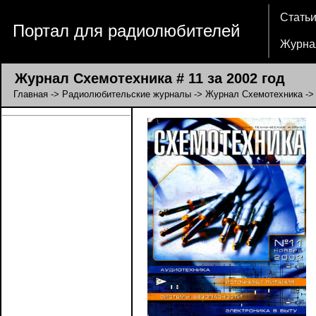
Стать
Портал для радиолюбителей
Журна
Журнал Схемотехника # 11 за 2002 год
Главная
->
Радиолюбительские журналы
->
Журнал Схемотехника
-