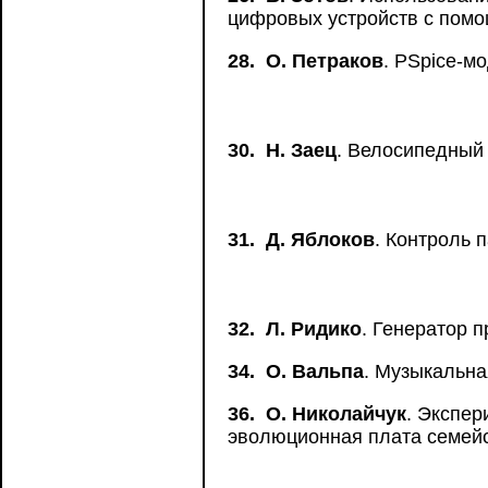
цифровых устройств с пом
28.
О. Петраков
. PSpice-м
30.
Н. Заец
. Велосипедный
31.
Д. Яблоков
. Контроль 
32.
Л. Ридико
. Генератор 
34.
О. Вальпа
. Музыкальна
36.
О. Николайчук
. Экспе
эволюционная плата семейс