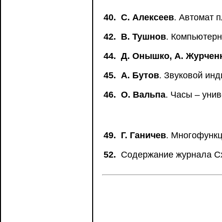
40.
С. Алексеев
. Автомат 
42.
В. Тушнов
. Компьютер
44.
Д. Онышко, А. Журчен
45.
А. Бутов
. Звуковой ин
46.
О. Вальпа
. Часы – уни
49.
Г. Ганичев
. Многофункц
52.
Содержание журнала Схе