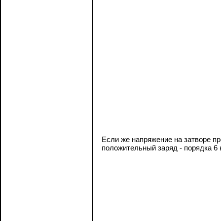
Если же напряжение на затворе про
положительный заряд - порядка 6 н