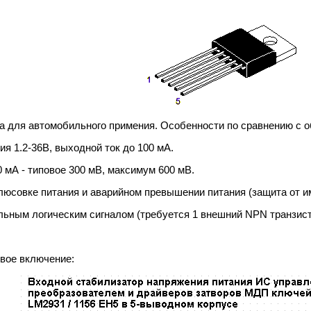
а для автомобильного примения. Особенности по сравнению с
ия 1.2-36В, выходной ток до 100 мА.
0 мА - типовое 300 мВ, максимум 600 мВ.
юсовке питания и аварийном превышении питания (защита от импу
льным логическим сигналом (требуется 1 внешний NPN транзист
овое включение: