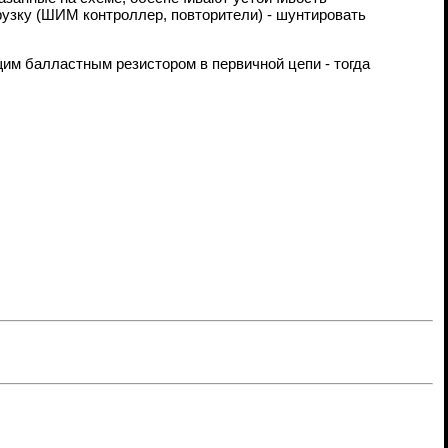
узку (ШИМ контроллер, повторители) - шунтировать
щим балластным резистором в первичной цепи - тогда