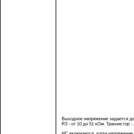
Выходное напряжение задается дел
R3 - от 10 до 51 кОм. Транзистор
ИС включается, когда напряжение 