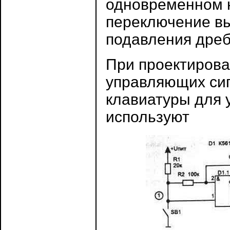
одновременном н
переключение вы
подавления дреб
При проектирова
управляющих сиг
клавиатуры для 
используют