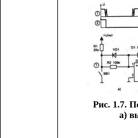
Рис. 1.7. 
а) 