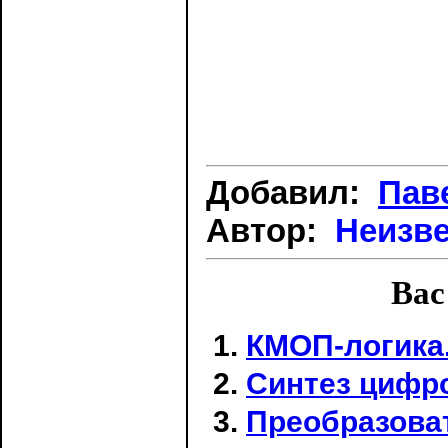
Добавил:
Пав
Автор:
Неизв
Вас
КМОП-логика.
Синтез цифр
Преобразова