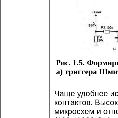
Рис. 1.5. Форми
а) триггера Шми
Чаще удобнее ис
контактов. Высо
микросхем и отн