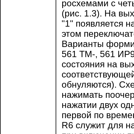
росхемами с чет
(рис. 1.3). На вы
"1" появляется н
этом переключат
Варианты форми
561 ТМ-, 561 ИР
coстояния на вых
соответствующей
обнуляются). Схе
нажимать поочере
нажатии двух од
первой по време
R6 служит для н