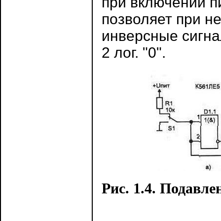
при включении п
позволяет при н
инверсные сигна
2 лог. "0".
Рис. 1.4. Подавле