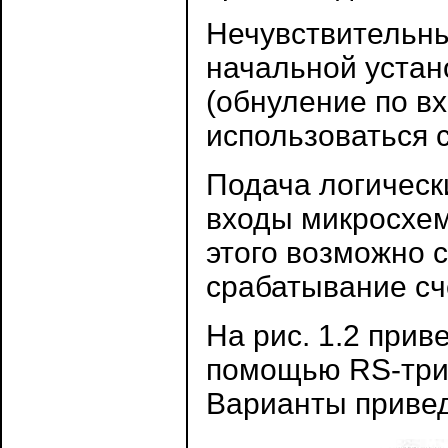
Нечувствительны
начальной устано
(обнуление по вх
использоваться с
Подача логическ
входы микросхем
этого возможно 
срабатывание сч
На рис. 1.2 при
помощью RS-триг
Варианты приведе