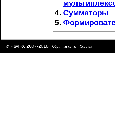
мультиплексо
Сумматоры
Формировате
© PavKo, 2007-2018
Обратная связь
Ссылки