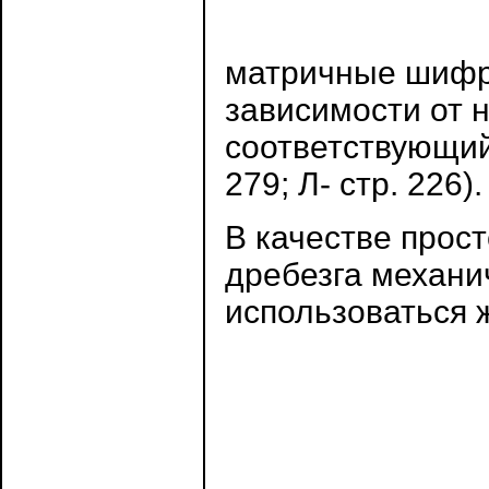
матричные шифра
зависимости от 
соответствующий
279; Л- стр. 226).
В качестве прос
дребезга механи
использоваться 