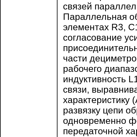
связей параллел
Параллельная об
элементах R3, C
согласование ус
присоединительн
части дециметро
рабочего диапазо
индуктивность L
связи, выравнив
характеристику 
развязку цепи об
одновременно фо
передаточной ха