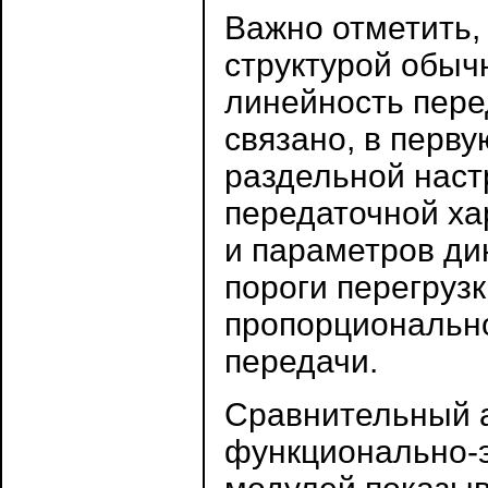
Важно отметить,
структурой обыч
линейность пере
связано, в перв
раздельной наст
передаточной ха
и параметров ди
пороги перегруз
пропорциональн
передачи.
Сравнительный а
функционально-э