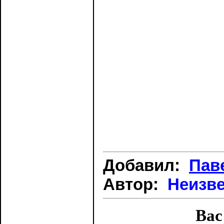
Добавил:
Пав
Автор:
Неизв
Вас