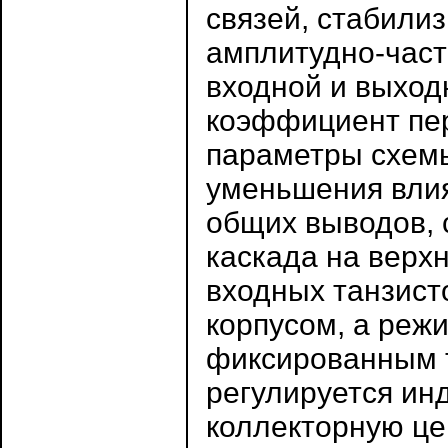
связей, стабили
амплитудно-част
входной и выход
коэффициент пе
параметры схем
уменьшения влия
общих выводов,
каскада на верх
входных танзист
корпусом, а реж
фиксированным т
регулируется ин
коллекторную це