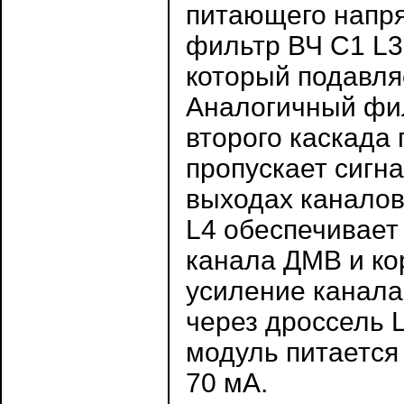
питающего напря
фильтр ВЧ C1 L3 
который подавля
Аналогичный фил
второго каскада
пропускает сигн
выходах каналов
L4 обеспечивает
канала ДМВ и к
усиление канала
через дроссель 
модуль питается
70 мА.