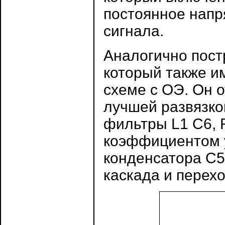
постоянное напр
сигнала.
Аналогично постр
который также и
схеме с ОЭ. Он 
лучшей развязко
фильтры L1 C6,
коэффициентом у
конденсатора С5
каскада и перех