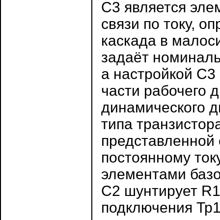
C3 является эле
связи по току, 
каскада в малос
задаёт номиналь
а настройкой C3
части рабочего 
динамического 
типа транзистор
представленной 
постоянному ток
элементами базо
С2 шунтирует R1
подключения Тр1