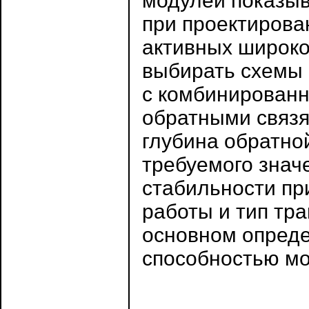
модулей показыва
при проектирова
активных широк
выбирать схемы 
с комбинирован
обратными связя
глубина обратно
требуемого знач
стабильности пр
работы и тип тр
основном опреде
способностью мо