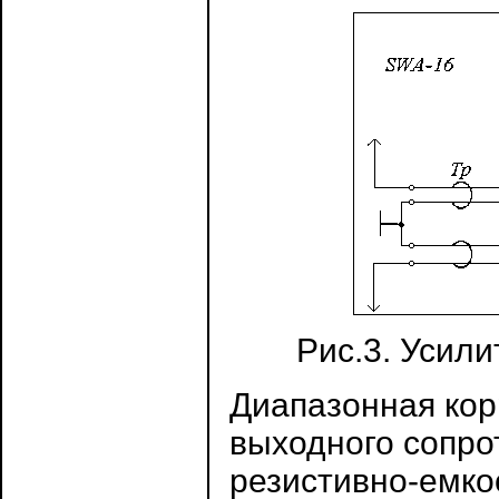
Рис.3. Усил
Диапазонная кор
выходного сопро
резистивно-емко