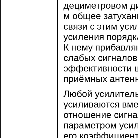
дециметровом ди
м общее затухани
связи с этим ус
усиления порядк
К нему прибавля
слабых сигналов,
эффективности 
приёмных антенн
Любой усилитель
усиливаются вме
отношение сигн
параметром усил
его коэффициен