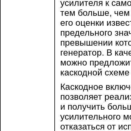
усилителя к сам
тем больше, чем
его оценки извес
предельного зна
превышении кото
генератор. В ка
можно предложит
каскодной схеме
Каскодное включ
позволяет реали
и получить боль
усилительного мо
отказаться от и