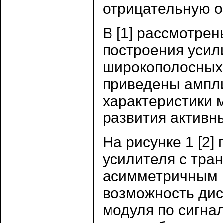
отрицательную о
В [1] рассмотре
построения усил
широкополосных 
приведены ампл
характеристики 
развития активн
На рисунке 1 [2]
усилителя с тр
асимметричным 
возможность дис
модуля по сигна