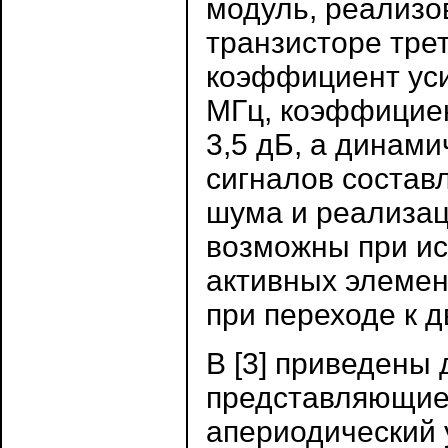
модуль, реализ
транзисторе тре
коэффициент уси
МГц, коэффицие
3,5 дБ, а динам
сигналов состав
шума и реализац
возможны при ис
активных элемен
при переходе к 
В [3] приведены
представляющие
апериодический 