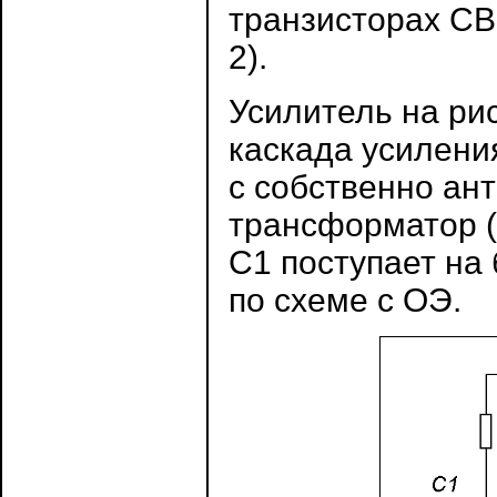
транзисторах СВ
2).
Усилитель на ри
каскада усилени
с собственно ан
трансформатор (
С1 поступает на
по схеме с ОЭ.