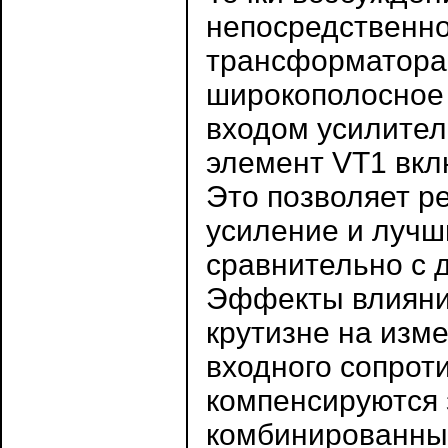
непосредственно
трансформатора 
широкополосное 
входом усилител
элемент VT1 вкл
Это позволяет р
усиление и луч
сравнительно с 
Эффекты влияния
крутизне на изм
входного сопрот
компенсируются 
комбинированны