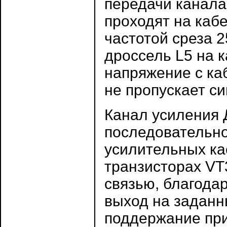
передачи канала
проходят на каб
частотой среза 2
дроссель L5 на 
напряжение с ка
не пропускает с
Канал усиления 
последовательн
усилительных ка
транзисторах VT
связью, благода
выход на заданн
поддержание при