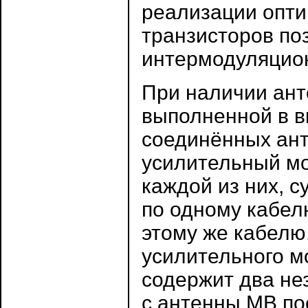
реализации опт
транзисторов по
интермодуляцио
При наличии ант
выполненной в в
соединённых ант
усилительный мо
каждой из них, 
по одному кабелю
этому же кабелю
усилительного м
содержит два не
с антенны МВ пос