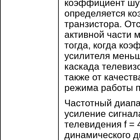
коэффициент шум
определяется к
транзистора. От
активной части 
тогда, когда ко
усилителя мень
каскада телевиз
также от качеств
режима работы п
Частотный диапа
усиление сигнал
телевидения f =
динамического д