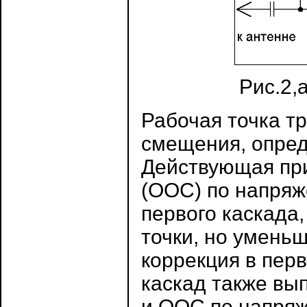
Рис.2,
Рабочая точка т
смещения, опре
Действующая при
(ООС) по напряж
первого каскада
точки, но уменьш
коррекция в перв
каскад также вы
и ООС по напряж