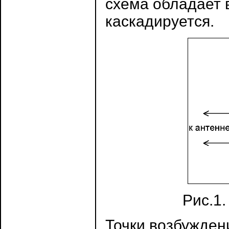
схема обладает 
каскадируется.
Рис.1
Точки возбужден