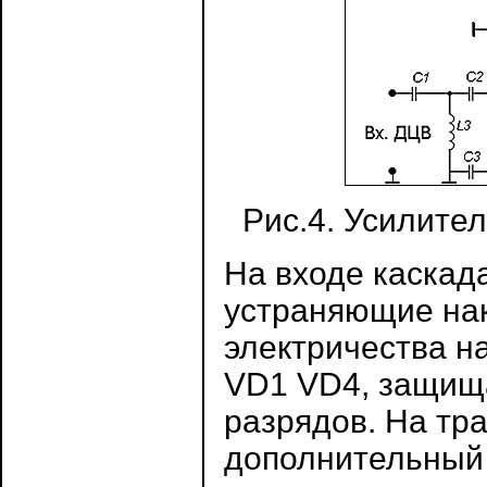
Рис.4. Усилите
На входе каскада
устраняющие нак
электричества н
VD1 VD4, защищ
разрядов. На тр
дополнительный