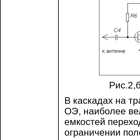
Рис.2,
В каскадах на т
ОЭ, наиболее ве
емкостей перехо
ограничении пол