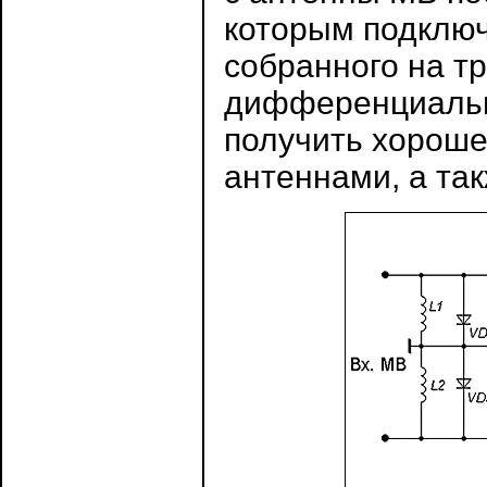
которым подключ
собранного на т
дифференциально
получить хороше
антеннами, а та