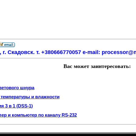
, г. Скадовск. т. +380666770057 e-mail: processor
Вас может заинтересовать:
ветового шнура
 температуры и влажности
 3 в 1 (DSS-1)
лер и компьютер по каналу RS-232