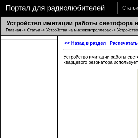
Портал для радиолюбителей
Стать
Устройство имитации работы светофора н
Главная
->
Статьи
->
Устройства на микроконтроллерах
-> Устройств
<< Назад в раздел
Распечатать
Устройство имитации работы свет
кварцевого резонатора использует