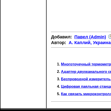
Добавил:
Павел (Admin)
Автор:
А. Каплий, Украина
Многоточечный термометр
Адаптер двухканального с
Беспроводной измеритель
Цифровая паяльная станция
Как связать микроконтрол