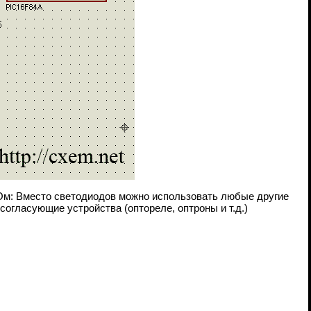
Ом: Вместо светодиодов можно использовать любые другие
огласующие устройства (оптореле, оптроны и т.д.)