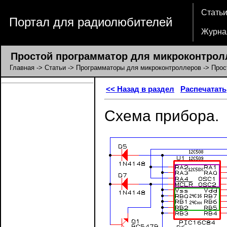
Стать
Портал для радиолюбителей
Журна
Простой программатор для микроконтролл
Главная
->
Статьи
->
Программаторы для микроконтроллеров
-> Прос
<< Назад в раздел
Распечатать
Схема прибора.