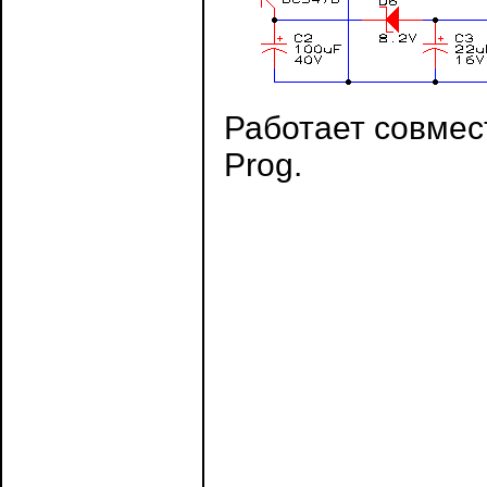
Работает совмес
Prog.