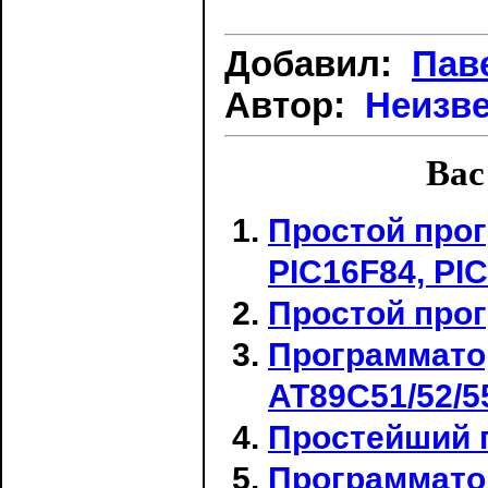
Добавил:
Пав
Автор:
Неизв
Вас
Простой про
PIC16F84, PI
Простой про
Программато
AT89C51/52/5
Простейший 
Программато