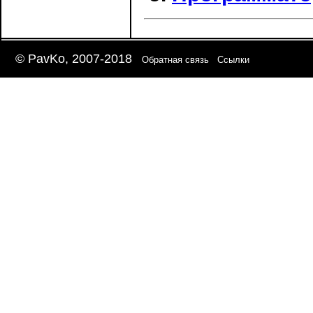
© PavKo, 2007-2018
Обратная связь
Ссылки