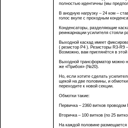
полностью идентичны (мы предполо
В анодную нагрузку – 24 ком – ста
голос вкупе с проходным конденса
Конденсаторы, разделяющие каск
реинкарнации усилителя стояли ра
Выходной каскад имеет фиксирова
( резистор Р4 ). Резисторы R3-R9
Возможно, вам приглянётся в это
Выходной трансформатор можно на
же «Прибоя» (№20).
Но, если хотите сделать усилител
щекой на две половины, и обмотки 
переходите к новой секции.
Обмотки такие:
Первичка – 2360 витков проводом
Вторичка – 100 витков (по 25 витк
На каждой половине размещается 