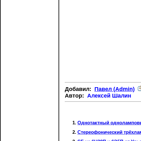
Добавил:
Павел (Admin)
Автор:
Алексей Шалин
Однотактный однолампов
Стереофонический трёхла