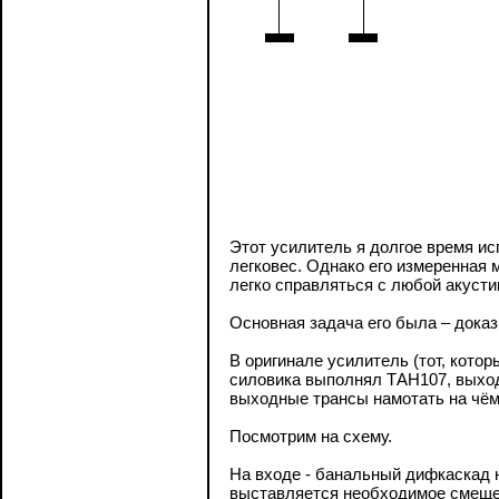
Этот усилитель я долгое время и
легковес. Однако его измеренная 
легко справляться с любой акусти
Основная задача его была – доказ
В оригинале усилитель (тот, кото
силовика выполнял ТАН107, выход
выходные трансы намотать на чём
Посмотрим на схему.
На входе - банальный дифкаскад н
выставляется необходимое смещен