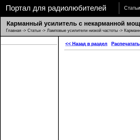
Портал для радиолюбителей
Стать
Карманный усилитель с некарманной мо
Главная
->
Статьи
->
Ламповые усилители низкой частоты
-> Карманн
<< Назад в раздел
Распечатать