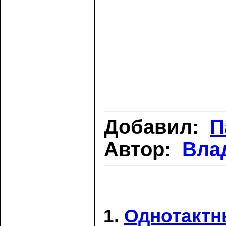
Добавил:
П
Автор:
Вла
Однотактн