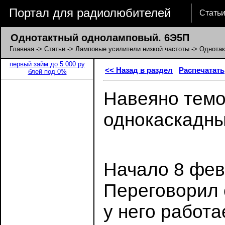
Портал для радиолюбителей
Стать
Однотактный одноламповый. 6Э5П
Главная
->
Статьи
->
Ламповые усилители низкой частоты
-> Однотак
первый займ до 5 000 ру
<< Назад в раздел
Распечатать
блей под 0%
Навеяно тем
однок
Начало 8 фев
Переговорил
у него работа