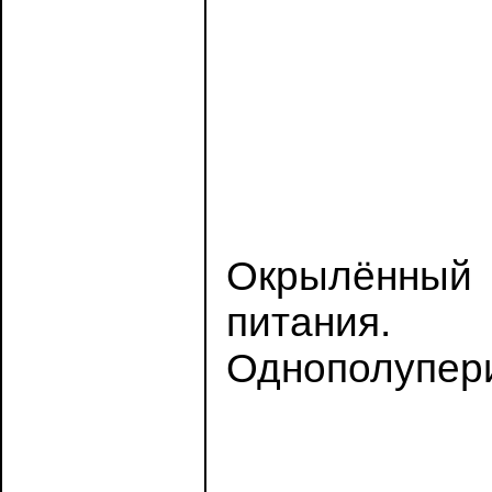
Окрылённый 
питания.
Однополупери