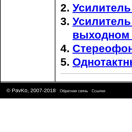
Усилитель
Усилитель
выходном 
Стереофон
Однотактн
© PavKo, 2007-2018
Обратная связь
Ссылки