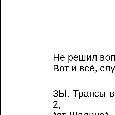
Не решил воп
Вот и всё, с
ЗЫ. Трансы в
2,