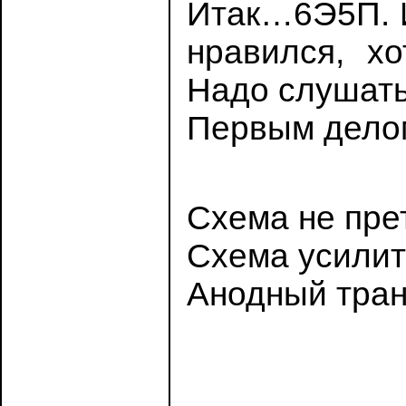
Итак…6Э5П. И
нравился, хо
Надо слушать
Первым дело
Схема не пре
Схема усилит
Анодный тран