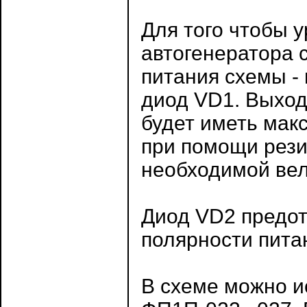
Для того чтобы 
автогенератора 
питания схемы -
диод VD1. Выход
будет иметь мак
при помощи рези
необходимой ве
Диод VD2 предо
полярности пита
В схеме можно и