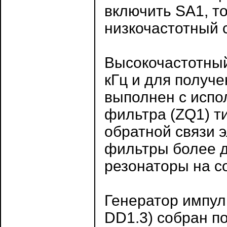
включить SA1, то
низкочастотный с
Высокочастотный
кГц и для получе
выполнен с испо
фильтра (ZQ1) т
обратной связи 
фильтры более д
резонаторы на с
Генератор импул
DD1.3) собран по