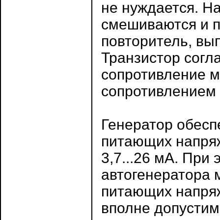
не нуждается. Н
смешиваются и п
повторитель, вы
Транзистор согл
сопротивление 
сопротивлением 
Генератор обесп
питающих напряже
3,7...26 мА. При
автогенератора 
питающих напряж
вполне допустим