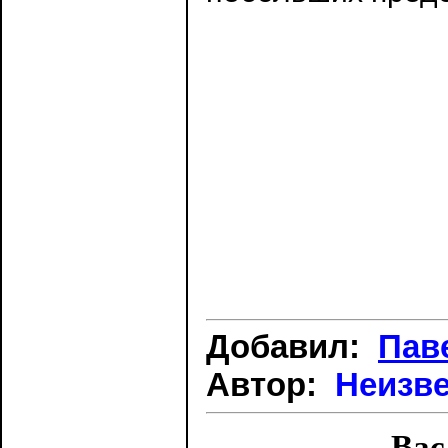
Добавил:
Пав
Автор:
Неизв
Вас