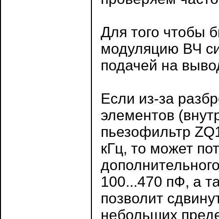
Для того чтобы б
модуляцию ВЧ си
подачей на выво
Если из-за разб
элементов (внут
пьезофильтр ZQ1
кГц, то может по
дополнительного
100...470 пФ, а 
позволит сдвину
небольших преде