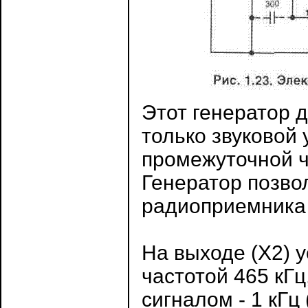
Этот генератор 
только звуковой 
промежуточной ч
Генератор позво
радиоприемника 
На выходе (Х2) 
частотой 465 кГ
сигналом - 1 кГц