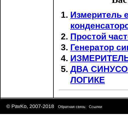
Измеритель е
конденсаторо
Простой част
Генератор с
ИЗМЕРИТЕЛЬ
ДВА СИНУСО
ЛОГИКЕ
© PavKo, 2007-2018
Обратная связь
Ссылки