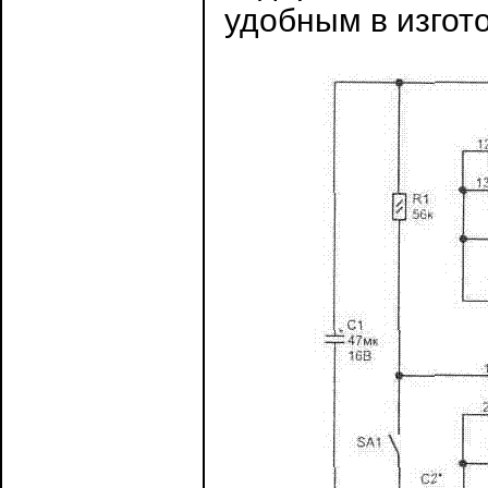
удобным в изгото