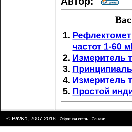
Автор:
Вас
Рефлектомет
частот 1-60 м
Измеритель т
Принципиаль
Измеритель т
Простой инди
© PavKo, 2007-2018
Обратная связь
Ссылки