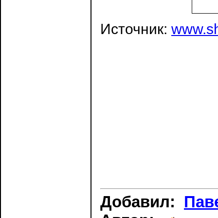
Источник:
www.sh
Добавил:
Пав