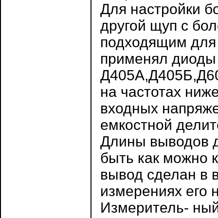
Для настройки б
другой щуп с бо
подходящим для 
применял диоды
Д405А,Д405Б,Д60
на частотах ниже
входных напряж
емкостной делит
Длины выводов 
быть как можно 
вывод сделан в 
измерениях его 
Измеритель- ный