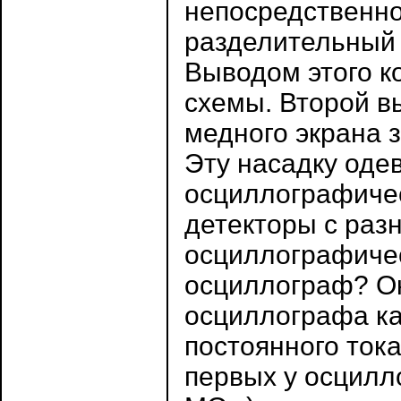
непосредственно
разделительный 
Выводом этого к
схемы. Второй в
медного экрана 
Эту насадку оде
осциллографичес
детекторы с раз
осциллографиче
осциллограф? Ок
осциллографа ка
постоянного ток
первых у осцилл