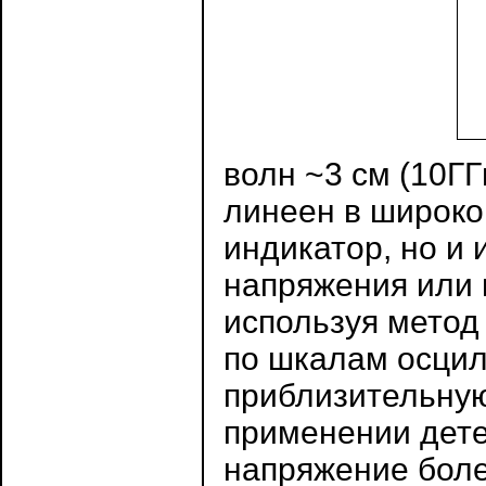
волн ~3 см (10ГГ
линеен в широкой
индикатор, но и
напряжения или 
используя метод
по шкалам осци
приблизительную
применении дете
напряжение боле