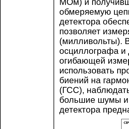
МОм) и получивш
обмеряемую цепь
детектора обеспе
позволяет измер
(милливольты). 
осциллографа и
огибающей измер
использовать пр
биений на гармо
(ГСС), наблюдат
большие шумы и 
детектора предн