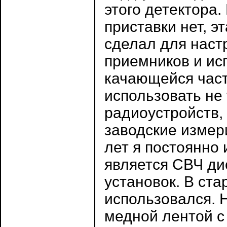
этого детектора. 
приставки нет, э
сделал для настр
приемников и ис
качающейся част
использовать не 
радиоустройств,
заводские измер
лет я постоянно
является СВЧ ди
установок. В ста
использовался. 
медной лентой с