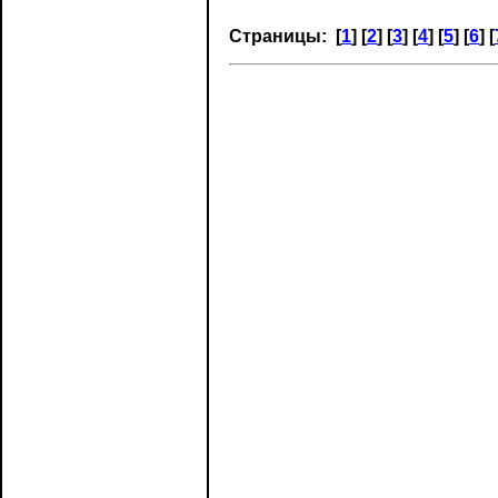
Страницы: [
1
] [
2
] [
3
] [
4
] [
5
] [
6
] [