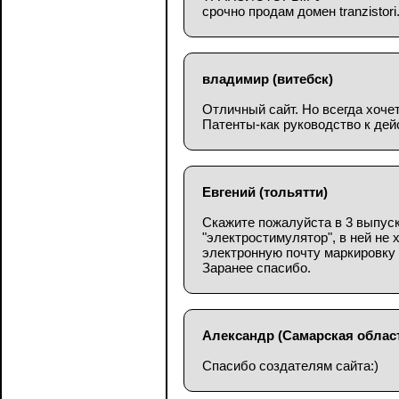
срочно продам домен tranzistori.
владимир
(витебск)
Отличный сайт. Но всегда хочет
Патенты-как руководство к дей
Евгений
(тольятти)
Скажите пожалуйста в 3 выпуск
"электростимулятор", в ней не
электронную почту маркировку э
Заранее спасибо.
Александр
(Самарская облас
Спасибо создателям сайта:)