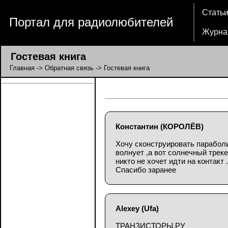
Стать
Портал для радиолюбителей
Журна
Гостевая книга
Главная
->
Обратная связь
-> Гостевая книга
Константин
(КОРОЛЁВ)
Хочу сконструировать параболи
волнует ,а вот солнечный треке
никто не хочет идти на контакт
Спасибо заранее
Alexey
(Ufa)
ТРАНЗИСТОРЫ.РУ