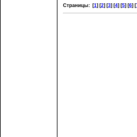
Страницы: [
1
] [
2
] [
3
] [
4
] [
5
] [
6
] [