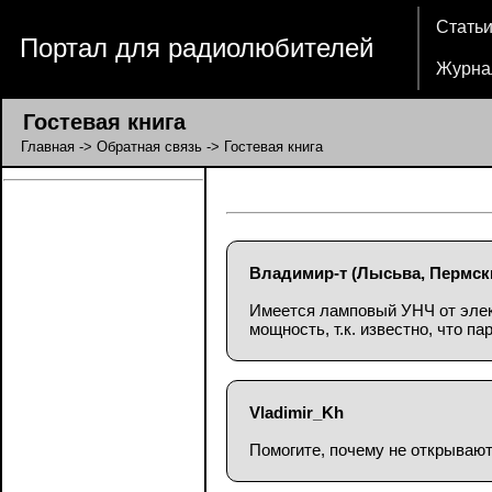
Стать
Портал для радиолюбителей
Журна
Гостевая книга
Главная
->
Обратная связь
-> Гостевая книга
Владимир-т
(Лысьва, Пермск
Имеется ламповый УНЧ от элек
мощность, т.к. известно, что п
Vladimir_Kh
Помогите, почему не открывают