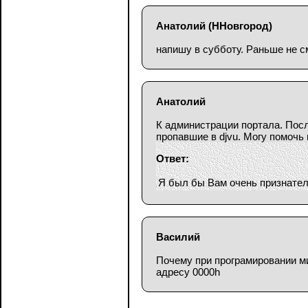
Анатолий
(ННовгород)
напишу в субботу. Раньше не с
Анатолий
К администрации портала. Посл
пропавшие в djvu. Могу помочь
Ответ:
Я был бы Вам очень признател
Василий
Почему при програмировании м
адресу 0000h