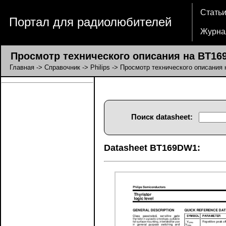
Стать
Портал для радиолюбителей
Журна
Просмотр технического описания на BT1
Главная
->
Справочник
->
Philips
-> Просмотр технического описания
Поиск datasheet:
Datasheet BT169DW1: