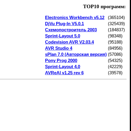
TOP10 программ:
Electronics Workbench v5.12
(365104)
DjVu Plug-In V5.0.1
(325439)
Схемопостроитель 2003
(184837)
Sprint-Layout 5.0
(98348)
Codevision AVR V2.03.4
(95188)
AVR Studio 4
(84956)
sPlan 7.0 (Авторская версия)
(57086)
Pony Prog 2000
(54325)
Sprint-Layout 4.0
(42229)
AVReAl v1.25 rev 6
(39578)