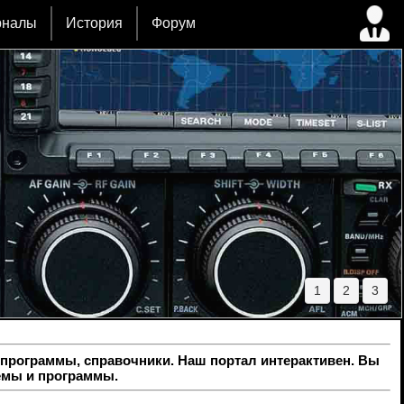
рналы
История
Форум
1
2
3
программы, справочники. Наш портал интерактивен. Вы
емы и программы.