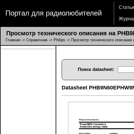
Стать
Портал для радиолюбителей
Журна
Просмотр технического описания на PHB
Главная
->
Справочник
->
Philips
-> Просмотр технического описани
Поиск datasheet:
Datasheet PHB9N60EPHW9