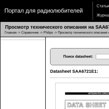
Стать
Портал для радиолюбителей
Журна
Просмотр технического описания на SAA6
Главная
->
Справочник
->
Philips
-> Просмотр технического описания
Поиск datasheet:
Datasheet SAA6721E1: