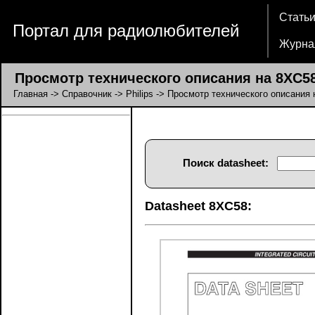
Стать
Портал для радиолюбителей
Журна
Просмотр технического описания на 8XC5
Главная
->
Справочник
->
Philips
-> Просмотр технического описания 
Поиск datasheet:
Datasheet 8XC58: