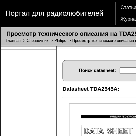
Стать
Портал для радиолюбителей
Журна
Просмотр технического описания на TDA2
Главная
->
Справочник
->
Philips
-> Просмотр технического описания
Поиск datasheet:
Datasheet TDA2545A: