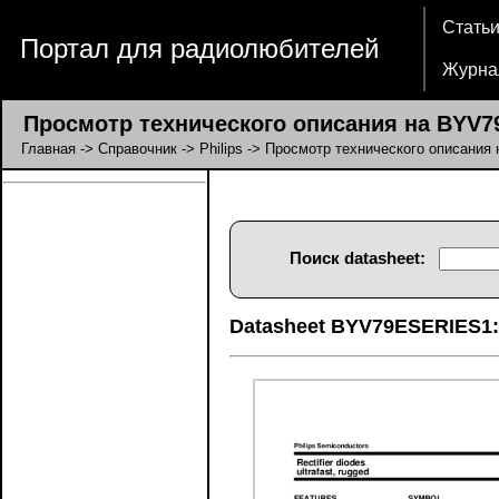
Стать
Портал для радиолюбителей
Журна
Просмотр технического описания на BYV7
Главная
->
Справочник
->
Philips
-> Просмотр технического описани
Поиск datasheet:
Datasheet BYV79ESERIES1: