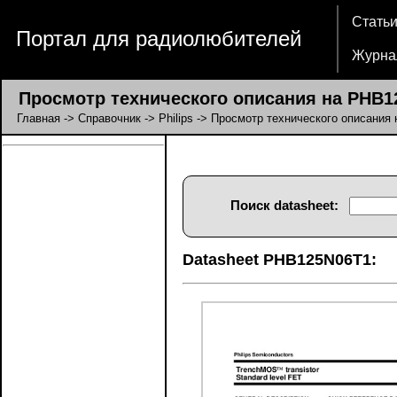
Стать
Портал для радиолюбителей
Журна
Просмотр технического описания на PHB1
Главная
->
Справочник
->
Philips
-> Просмотр технического описания
Поиск datasheet:
Datasheet PHB125N06T1: