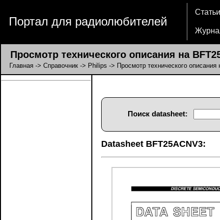
Стать
Портал для радиолюбителей
Журна
Просмотр технического описания на BFT2
Главная
->
Справочник
->
Philips
-> Просмотр технического описания
Поиск datasheet:
Datasheet BFT25ACNV3: