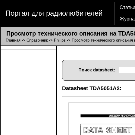
Стать
Портал для радиолюбителей
Журна
Просмотр технического описания на TDA5
Главная
->
Справочник
->
Philips
-> Просмотр технического описания
Поиск datasheet:
Datasheet TDA5051A2: