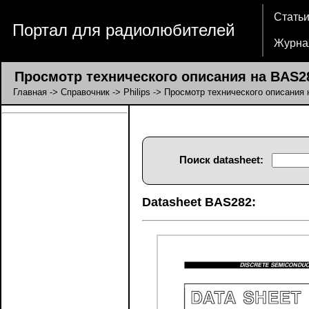
Стать
Портал для радиолюбителей
Журна
Просмотр технического описания на BAS2
Главная
->
Справочник
->
Philips
-> Просмотр технического описания
Поиск datasheet:
Datasheet BAS282: