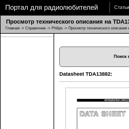
Портал для радиолюбителей
Стать
Просмотр технического описания на TDA1
Главная
->
Справочник
->
Philips
-> Просмотр технического описания
Поиск 
Datasheet TDA13882: