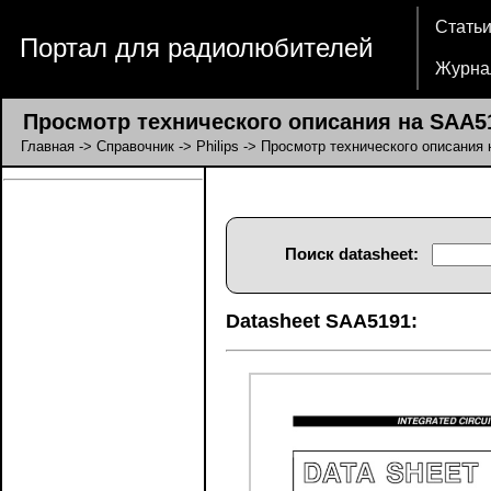
Стать
Портал для радиолюбителей
Журна
Просмотр технического описания на SAA5
Главная
->
Справочник
->
Philips
-> Просмотр технического описания
Поиск datasheet:
Datasheet SAA5191: