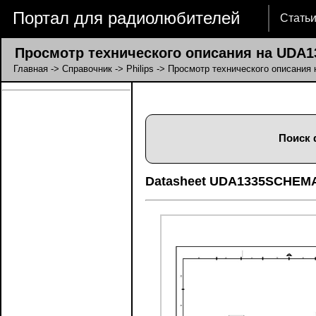
Портал для радиолюбителей
Стать
Просмотр технического описания на UDA
Главная
->
Справочник
->
Philips
-> Просмотр технического описани
Поиск 
Datasheet UDA1335SCHEMA