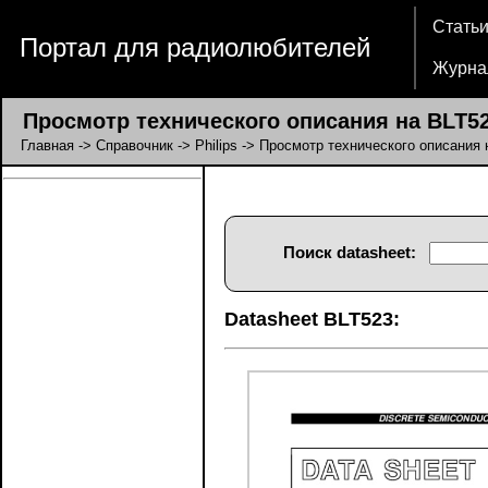
Стать
Портал для радиолюбителей
Журна
Просмотр технического описания на BLT5
Главная
->
Справочник
->
Philips
-> Просмотр технического описания 
Поиск datasheet:
Datasheet BLT523: