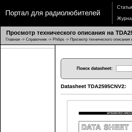
Стать
Портал для радиолюбителей
Журна
Просмотр технического описания на TDA2
Главная
->
Справочник
->
Philips
-> Просмотр технического описания
Поиск datasheet:
Datasheet TDA2595CNV2: