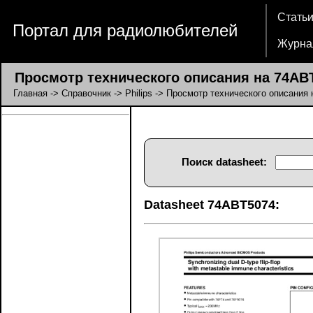
Стать
Портал для радиолюбителей
Журна
Просмотр технического описания на 74AB
Главная
->
Справочник
->
Philips
-> Просмотр технического описания
Поиск datasheet:
Datasheet 74ABT5074: