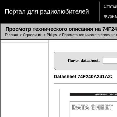
Стать
Портал для радиолюбителей
Журна
Просмотр технического описания на 74F2
Главная
->
Справочник
->
Philips
-> Просмотр технического описания
Поиск datasheet:
Datasheet 74F240A241A2: