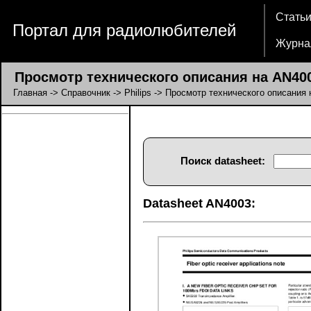
Стать
Портал для радиолюбителей
Журна
Просмотр технического описания на AN40
Главная
->
Справочник
->
Philips
-> Просмотр технического описания
Поиск datasheet:
Datasheet AN4003: