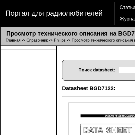
Стать
Портал для радиолюбителей
Журна
Просмотр технического описания на BGD7
Главная
->
Справочник
->
Philips
-> Просмотр технического описания
Поиск datasheet:
Datasheet BGD7122: