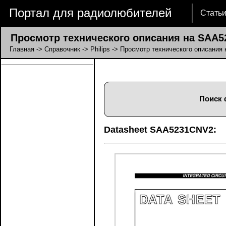
Портал для радиолюбителей
Стать
Просмотр технического описания на SAA5
Главная
->
Справочник
->
Philips
-> Просмотр технического описания
Поиск 
Datasheet SAA5231CNV2: