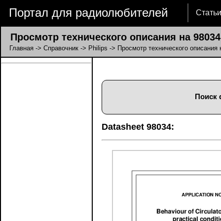
Портал для радиолюбителей
Стать
Просмотр технического описания на 98034
Главная
->
Справочник
->
Philips
-> Просмотр технического описания 
Поиск 
Datasheet 98034: