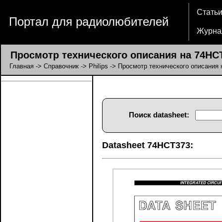
Стать
Портал для радиолюбителей
Журна
Просмотр технического описания на 74HC
Главная
->
Справочник
->
Philips
-> Просмотр технического описания
Поиск datasheet:
Datasheet 74HCT373: