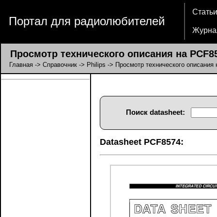
Стать
Портал для радиолюбителей
Журна
Просмотр технического описания на PCF8
Главная
->
Справочник
->
Philips
-> Просмотр технического описания
Поиск datasheet:
Datasheet PCF8574: