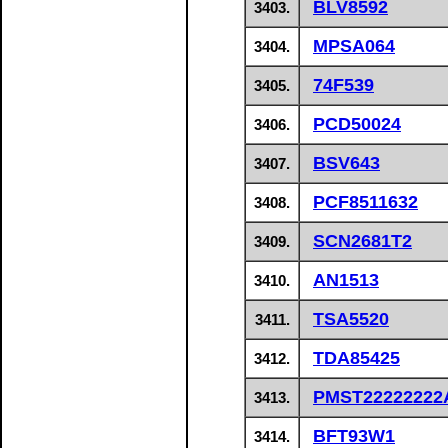
BLV8592
3403.
MPSA064
3404.
74F539
3405.
PCD50024
3406.
BSV643
3407.
PCF8511632
3408.
SCN2681T2
3409.
AN1513
3410.
TSA5520
3411.
TDA85425
3412.
PMST22222222
3413.
BFT93W1
3414.