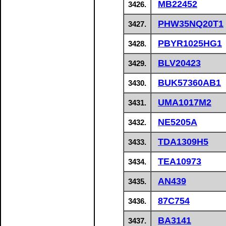
MB22452
3426.
PHW35NQ20T1
3427.
PBYR1025HG1
3428.
BLV20423
3429.
BUK57360AB1
3430.
UMA1017M2
3431.
NE5205A
3432.
TDA1309H5
3433.
TEA10973
3434.
AN439
3435.
87C754
3436.
BA3141
3437.