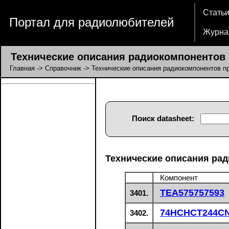
Стать
Портал для радиолюбителей
Журна
Технические описания радиокомпонентов п
Главная
->
Справочник
-> Технические описания радиокомпонентов пр
Поиск datasheet:
Технические описания рад
Компонент
TEA575757593
3401.
74HCHCT244C
3402.