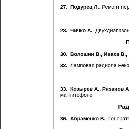
27.
Подурец Л.
. Ремонт пе
28.
Чичко А.
. Двухдиапазо
30.
Волошин В., Иваха В.,
32.
Ламповая радиола Рек
33.
Козырев А., Рязанов А
магнитофоне
Рад
36.
Авраменко В.
. Генера