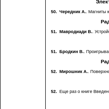
Элек
50.
Чередник А.
. Магниты 
Ра
51.
Мавродиади В.
. Устро
51.
Бродкин В.
. Проигрыва
Ра
52.
Мирошник А.
. Поверхн
52.
Еще раз о книге Введен