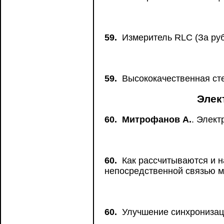
59.
Измеритель RLC (За ру
59.
Высококачественная сте
Элек
60.
Митрофанов А.
. Элект
60.
Как рассчитываются и н
непосредственной связью 
60.
Улучшение синхронизаци