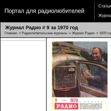
Стать
Портал для радиолюбителей
Журна
Журнал Радио # 9 за 1970 год
Главная
->
Радиолюбительские журналы
->
Журнал Радио
->
1970 го