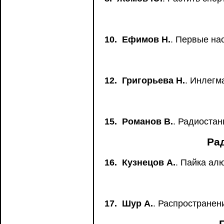
10.
Ефимов Н.
. Первые на
12.
Григорьева Н.
. Инлегм
15.
Романов В.
. Радиостан
Ра
16.
Кузнецов А.
. Пайка ал
17.
Шур А.
. Распространен