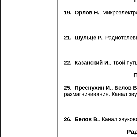
19.
Орлов Н.
. Микроэлектр
21.
Шульце Р.
. Радиотелев
22.
Казанский И.
. Твой пу
25.
Преснухин И., Белов В
размагничивания. Канал зв
26.
Белов В.
. Канал звуко
Ра