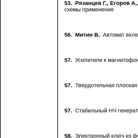
53.
Рязанцев Г., Егоров А
схемы применения
56.
Митин В.
. Автомат вкл
57.
Усилители к магнитофон
57.
Твердотельная плоская
57.
Стабильный НЧ генерат
58.
Электронный ключ из ф