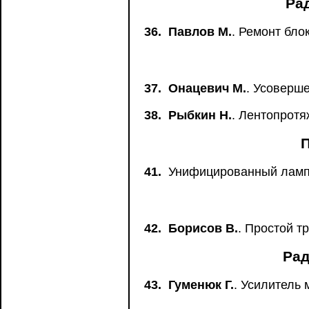
Ра
36.
Павлов М.
. Ремонт бл
37.
Онацевич М.
. Усоверш
38.
Рыбкин Н.
. Лентопрот
41.
Унифицированный лампо
42.
Борисов В.
. Простой т
Рад
43.
Гуменюк Г.
. Усилитель