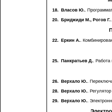
18.
Власов Ю.
. Программа
20.
Бриджиди М., Рогов Г.
22.
Еркин А.
. Комбинирова
25.
Панкратьев Д.
. Работа
26.
Верхало Ю.
. Переключ
28.
Верхало Ю.
. Регулято
29.
Верхало Ю.
. Электронн
Электр