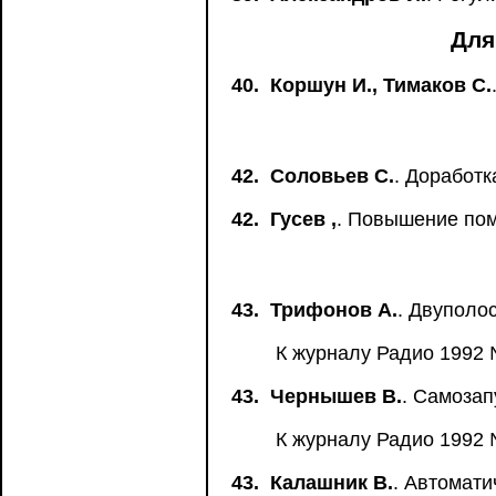
Для
40.
Коршун И., Тимаков С.
42.
Соловьев С.
. Доработ
42.
Гусев ,
. Повышение пом
43.
Трифонов А.
. Двуполо
К журналу Радио 1992 
43.
Чернышев В.
. Самозап
К журналу Радио 1992 
43.
Калашник В.
. Автомати