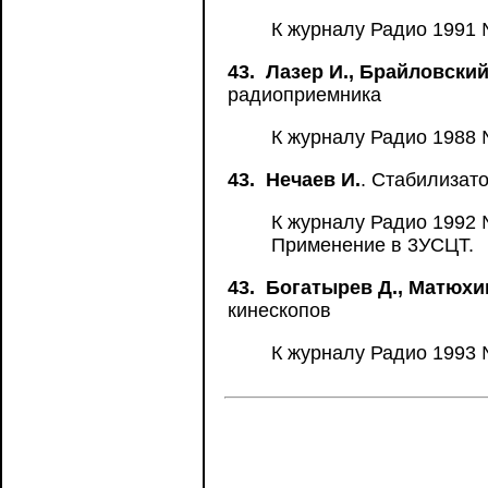
К журналу Радио 1991 №
43.
Лазер И., Брайловский 
радиоприемника
К журналу Радио 1988 
43.
Нечаев И.
. Стабилизато
К журналу Радио 1992 
Применение в 3УСЦТ.
43.
Богатырев Д., Матюхи
кинескопов
К журналу Радио 1993 