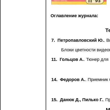
Оглавление журнала:
Т
7.
Петропавловский Ю.
. 
Блоки цветности виде
11.
Гольцов А.
. Тюнер для
14.
Федоров А.
. Приемник 
15.
Данюк Д., Пилько Г.
. П
М