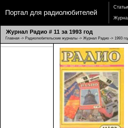
Стать
Портал для радиолюбителей
Журна
Журнал Радио # 11 за 1993 год
Главная
->
Радиолюбительские журналы
->
Журнал Радио
->
1993 го