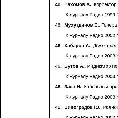
46.
Пахомов А.
. Корректор
К журналу Радио 1999 
46.
Мухутдинов Е.
. Генер
К журналу Радио 2002 №
46.
Хабаров А.
. Двухканал
К журналу Радио 2003 
46.
Бутов А.
. Индикатор п
К журналу Радио 2003 №
46.
Заец Н.
. Кабельный про
К журналу Радио 2003 
46.
Виноградов Ю.
. Радио
К журналу Радио 2002 