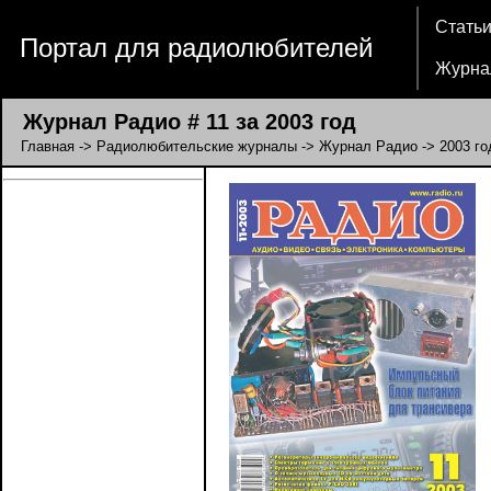
Стать
Портал для радиолюбителей
Журна
Журнал Радио # 11 за 2003 год
Главная
->
Радиолюбительские журналы
->
Журнал Радио
->
2003 го