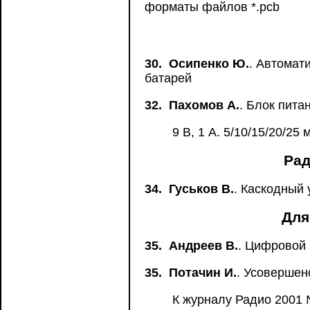
форматы файлов *.pcb
30.
Осипенко Ю.
. Автомат
батарей
32.
Пахомов А.
. Блок пита
9 В, 1 А. 5/10/15/20/25 
Рад
34.
Гуськов В.
. Каскодный 
Для
35.
Андреев В.
. Цифровой
35.
Потачин И.
. Усовершен
К журналу Радио 2001 