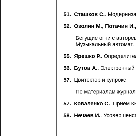
51.
Сташков С.
. Модерниза
52.
Озолин М., Потачин И.
Бегущие огни с авторе
Музыкальный автомат.
55.
Ярешко Р.
. Определите
56.
Бутов А.
. Электронный
57.
Цвитектор и купрокс
По материалам журнала
57.
Коваленко С.
. Прием К
58.
Нечаев И.
. Усовершенс