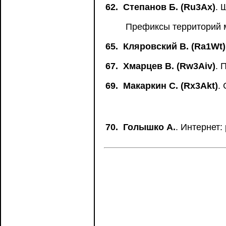
62.
Степанов Б. (Ru3Ax)
. 
Префиксы территорий 
65.
Кляровский В. (Ra1Wt)
67.
Хмарцев В. (Rw3Aiv)
. 
69.
Макаркин С. (Rx3Akt)
.
70.
Голышко А.
. Интернет: